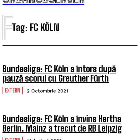
F
Tag:
FC KÖLN
Bundesliga: FC Köln a întors după
pauză scorul cu Greuther Fürth
EXTERN
2 Octombrie 2021
Bundesliga: FC Köln a învins Hertha
Berlin. Mainz a trecut de RB Leipzig