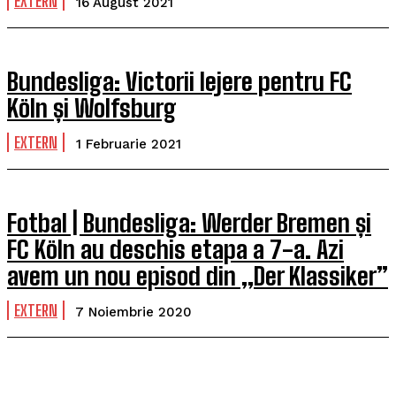
EXTERN
16 August 2021
Bundesliga: Victorii lejere pentru FC
Köln și Wolfsburg
EXTERN
1 Februarie 2021
Fotbal | Bundesliga: Werder Bremen și
FC Köln au deschis etapa a 7-a. Azi
avem un nou episod din „Der Klassiker”
EXTERN
7 Noiembrie 2020