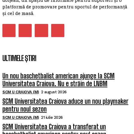
doljean, un spațiu de informare pentru suporteri și o
platformă de promovare pentru sportul de performanță
și cel de masă.
ULTIMELE ȘTIRI
Un nou baschetbalist american ajunge la SCM
Universitatea Craiova. Nu e străin de LNBM
SCM U CRAIOVA (M)
2 august 2026
SCM Universitatea Craiova aduce un nou playmaker
pentru noul sezon
SCM U CRAIOVA (M)
21 iulie 2026
SCM Universitatea Craiova a transferat un