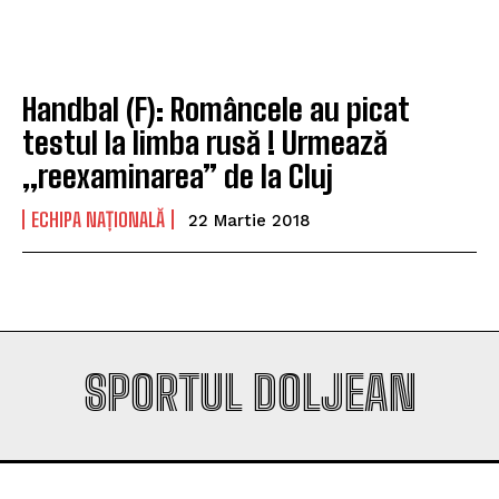
Company
Company
Handbal (F): Româncele au picat
testul la limba rusă ! Urmează
„reexaminarea” de la Cluj
ECHIPA NAȚIONALĂ
22 Martie 2018
SPORTUL DOLJEAN