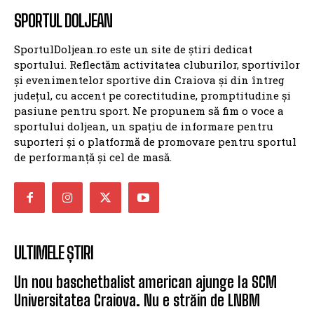
SPORTUL DOLJEAN
SportulDoljean.ro este un site de știri dedicat
sportului. Reflectăm activitatea cluburilor, sportivilor
și evenimentelor sportive din Craiova și din întreg
județul, cu accent pe corectitudine, promptitudine și
pasiune pentru sport. Ne propunem să fim o voce a
sportului doljean, un spațiu de informare pentru
suporteri și o platformă de promovare pentru sportul
de performanță și cel de masă.
ULTIMELE ȘTIRI
Un nou baschetbalist american ajunge la SCM
Universitatea Craiova. Nu e străin de LNBM