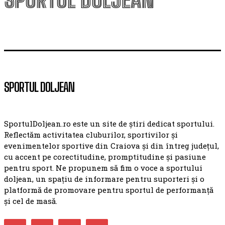
SPORTUL DOLJEAN
SPORTUL DOLJEAN
SportulDoljean.ro este un site de știri dedicat sportului.
Reflectăm activitatea cluburilor, sportivilor și
evenimentelor sportive din Craiova și din întreg județul,
cu accent pe corectitudine, promptitudine și pasiune
pentru sport. Ne propunem să fim o voce a sportului
doljean, un spațiu de informare pentru suporteri și o
platformă de promovare pentru sportul de performanță
și cel de masă.