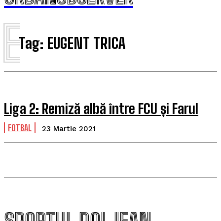
E
Tag:
EUGENT TRICA
Liga 2: Remiză albă între FCU și Farul
FOTBAL
23 Martie 2021