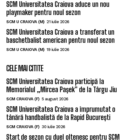
SCM Universitatea Craiova aduce un nou
playmaker pentru noul sezon
SCM U CRAIOVA (M)
21 iulie 2026
SCM Universitatea Craiova a transferat un
baschetbalist american pentru noul sezon
SCM U CRAIOVA (M)
19 iulie 2026
CELE MAI CITITE
SCM Universitatea Craiova participă la
Memorialul „Mircea Pașek” de la Târgu Jiu
SCM CRAIOVA (F)
5 august 2026
SCM Universitatea Craiova a împrumutat o
tânără handbalistă de la Rapid București
SCM CRAIOVA (F)
30 iulie 2026
Start de sezon cu duel oltenesc pentru SCM