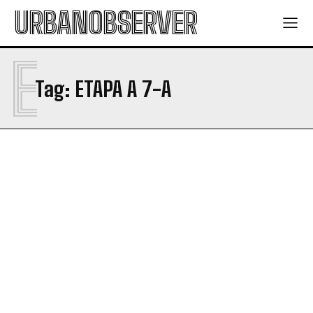
URBANOBSERVER
E
Tag:
ETAPA A 7-A