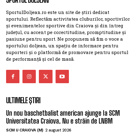
SportulDoljean.ro este un site de știri dedicat
sportului. Reflectăm activitatea cluburilor, sportivilor
și evenimentelor sportive din Craiova și din întreg
județul, cu accent pe corectitudine, promptitudine și
pasiune pentru sport. Ne propunem să fim o voce a
sportului doljean, un spațiu de informare pentru
suporteri și o platformă de promovare pentru sportul
de performanță și cel de masă.
ULTIMELE ȘTIRI
Un nou baschetbalist american ajunge la SCM
Universitatea Craiova. Nu e străin de LNBM
SCM U CRAIOVA (M)
2 august 2026