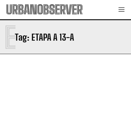
URBANOBSERVER
E
Tag:
ETAPA A 13-A