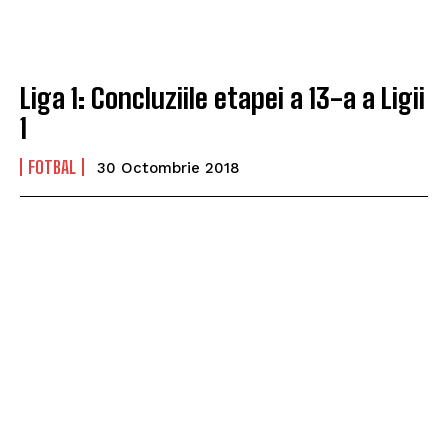
Liga 1: Concluziile etapei a 13-a a Ligii
1
FOTBAL
30 Octombrie 2018