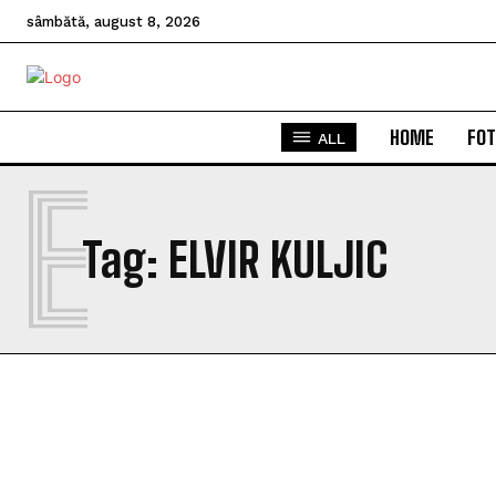
sâmbătă, august 8, 2026
HOME
FOT
ALL
E
Tag:
ELVIR KULJIC