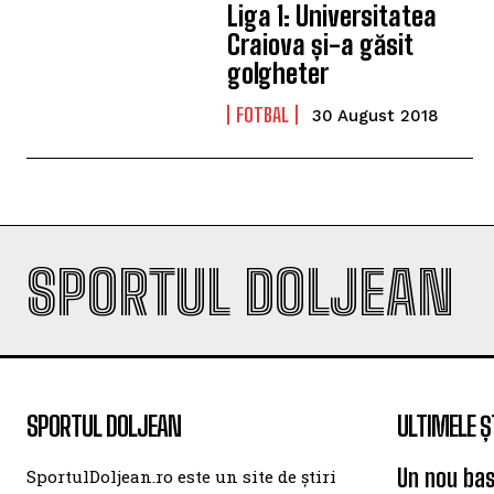
Liga 1: Universitatea
Craiova și-a găsit
golgheter
FOTBAL
30 August 2018
SPORTUL DOLJEAN
SPORTUL DOLJEAN
ULTIMELE Ș
Un nou bas
SportulDoljean.ro este un site de știri