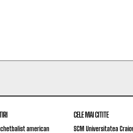
TIRI
CELE MAI CITITE
chetbalist american
SCM Universitatea Craio