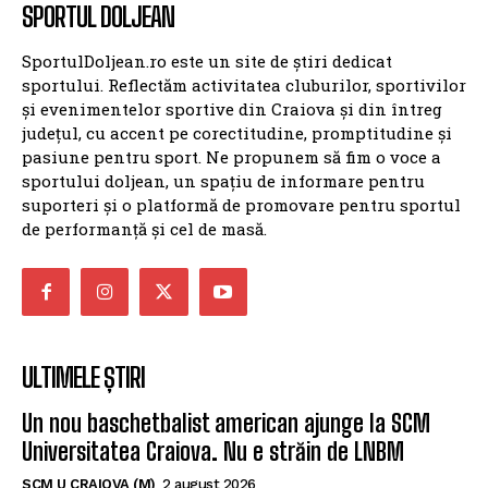
SPORTUL DOLJEAN
SportulDoljean.ro este un site de știri dedicat
sportului. Reflectăm activitatea cluburilor, sportivilor
și evenimentelor sportive din Craiova și din întreg
județul, cu accent pe corectitudine, promptitudine și
pasiune pentru sport. Ne propunem să fim o voce a
sportului doljean, un spațiu de informare pentru
suporteri și o platformă de promovare pentru sportul
de performanță și cel de masă.
ULTIMELE ȘTIRI
Un nou baschetbalist american ajunge la SCM
Universitatea Craiova. Nu e străin de LNBM
SCM U CRAIOVA (M)
2 august 2026