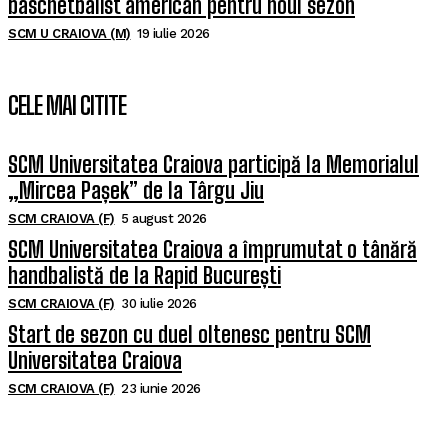
baschetbalist american pentru noul sezon
SCM U CRAIOVA (M)
19 iulie 2026
CELE MAI CITITE
SCM Universitatea Craiova participă la Memorialul
„Mircea Pașek” de la Târgu Jiu
SCM CRAIOVA (F)
5 august 2026
SCM Universitatea Craiova a împrumutat o tânără
handbalistă de la Rapid București
SCM CRAIOVA (F)
30 iulie 2026
Start de sezon cu duel oltenesc pentru SCM
Universitatea Craiova
SCM CRAIOVA (F)
23 iunie 2026