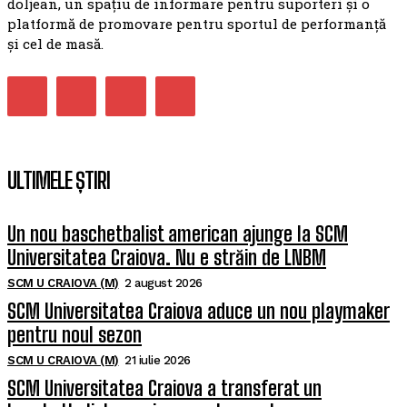
doljean, un spațiu de informare pentru suporteri și o
platformă de promovare pentru sportul de performanță
și cel de masă.
ULTIMELE ȘTIRI
Un nou baschetbalist american ajunge la SCM
Universitatea Craiova. Nu e străin de LNBM
SCM U CRAIOVA (M)
2 august 2026
SCM Universitatea Craiova aduce un nou playmaker
pentru noul sezon
SCM U CRAIOVA (M)
21 iulie 2026
SCM Universitatea Craiova a transferat un