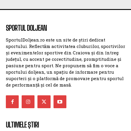
SPORTUL DOLJEAN
SportulDoljean.ro este un site de știri dedicat
sportului. Reflectăm activitatea cluburilor, sportivilor
și evenimentelor sportive din Craiova și din întreg
județul, cu accent pe corectitudine, promptitudine și
pasiune pentru sport. Ne propunem să fim o voce a
sportului doljean, un spațiu de informare pentru
suporteri și o platformă de promovare pentru sportul
de performanță și cel de masă.
ULTIMELE ȘTIRI