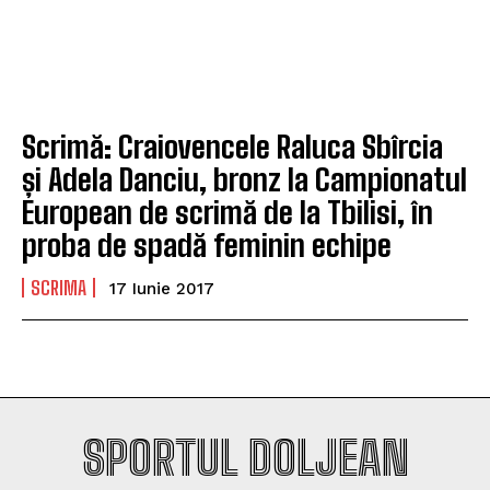
Scrimă: Craiovencele Raluca Sbîrcia
și Adela Danciu, bronz la Campionatul
European de scrimă de la Tbilisi, în
proba de spadă feminin echipe
SCRIMA
17 Iunie 2017
SPORTUL DOLJEAN