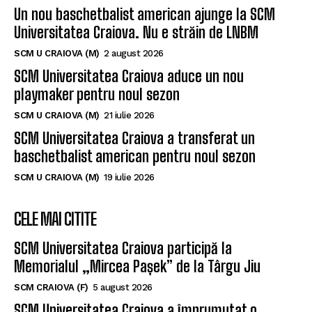
Un nou baschetbalist american ajunge la SCM
Universitatea Craiova. Nu e străin de LNBM
SCM U CRAIOVA (M)
2 august 2026
SCM Universitatea Craiova aduce un nou
playmaker pentru noul sezon
SCM U CRAIOVA (M)
21 iulie 2026
SCM Universitatea Craiova a transferat un
baschetbalist american pentru noul sezon
SCM U CRAIOVA (M)
19 iulie 2026
CELE MAI CITITE
SCM Universitatea Craiova participă la
Memorialul „Mircea Pașek” de la Târgu Jiu
SCM CRAIOVA (F)
5 august 2026
SCM Universitatea Craiova a împrumutat o