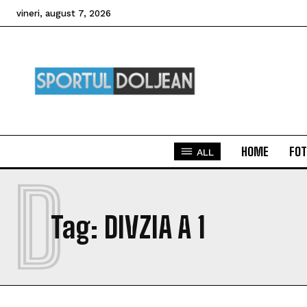
vineri, august 7, 2026
HOME
FOT
ALL
D
Tag:
DIVZIA A 1