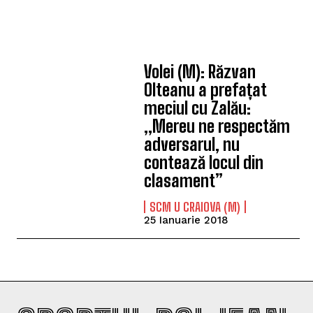
Volei (M): Răzvan
Olteanu a prefațat
meciul cu Zalău:
„Mereu ne respectăm
adversarul, nu
contează locul din
clasament”
SCM U CRAIOVA (M)
25 Ianuarie 2018