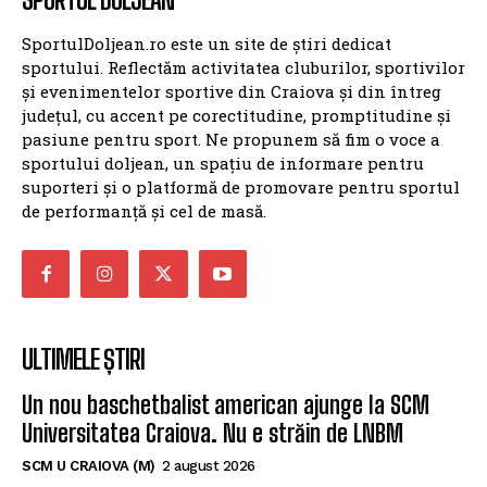
SportulDoljean.ro este un site de știri dedicat
sportului. Reflectăm activitatea cluburilor, sportivilor
și evenimentelor sportive din Craiova și din întreg
județul, cu accent pe corectitudine, promptitudine și
pasiune pentru sport. Ne propunem să fim o voce a
sportului doljean, un spațiu de informare pentru
suporteri și o platformă de promovare pentru sportul
de performanță și cel de masă.
ULTIMELE ȘTIRI
Un nou baschetbalist american ajunge la SCM
Universitatea Craiova. Nu e străin de LNBM
SCM U CRAIOVA (M)
2 august 2026