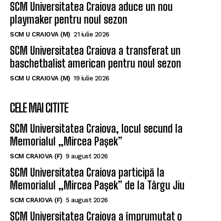
SCM Universitatea Craiova aduce un nou
playmaker pentru noul sezon
SCM U CRAIOVA (M)
21 iulie 2026
SCM Universitatea Craiova a transferat un
baschetbalist american pentru noul sezon
SCM U CRAIOVA (M)
19 iulie 2026
CELE MAI CITITE
SCM Universitatea Craiova, locul secund la
Memorialul „Mircea Pașek”
SCM CRAIOVA (F)
9 august 2026
SCM Universitatea Craiova participă la
Memorialul „Mircea Pașek” de la Târgu Jiu
SCM CRAIOVA (F)
5 august 2026
SCM Universitatea Craiova a împrumutat o