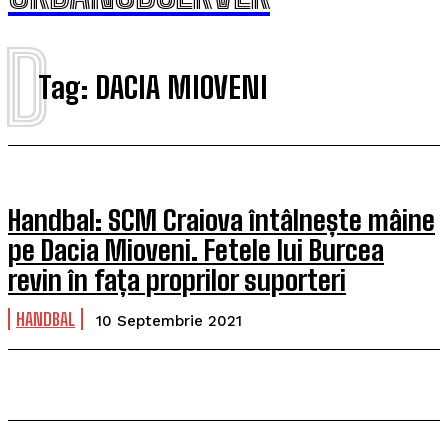
D
Tag:
DACIA MIOVENI
Handbal: SCM Craiova întâlnește mâine
pe Dacia Mioveni. Fetele lui Burcea
revin în fața proprilor suporteri
HANDBAL
10 Septembrie 2021