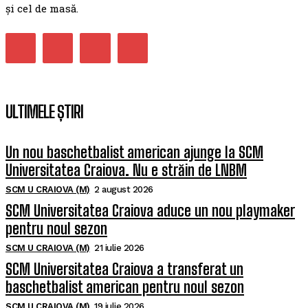
și cel de masă.
ULTIMELE ȘTIRI
Un nou baschetbalist american ajunge la SCM
Universitatea Craiova. Nu e străin de LNBM
SCM U CRAIOVA (M)
2 august 2026
SCM Universitatea Craiova aduce un nou playmaker
pentru noul sezon
SCM U CRAIOVA (M)
21 iulie 2026
SCM Universitatea Craiova a transferat un
baschetbalist american pentru noul sezon
SCM U CRAIOVA (M)
19 iulie 2026