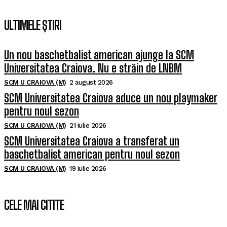
ULTIMELE ȘTIRI
Un nou baschetbalist american ajunge la SCM
Universitatea Craiova. Nu e străin de LNBM
SCM U CRAIOVA (M)
2 august 2026
SCM Universitatea Craiova aduce un nou playmaker
pentru noul sezon
SCM U CRAIOVA (M)
21 iulie 2026
SCM Universitatea Craiova a transferat un
baschetbalist american pentru noul sezon
SCM U CRAIOVA (M)
19 iulie 2026
CELE MAI CITITE