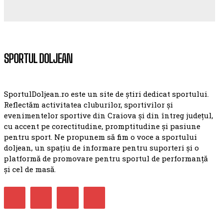
SPORTUL DOLJEAN
SportulDoljean.ro este un site de știri dedicat sportului.
Reflectăm activitatea cluburilor, sportivilor și
evenimentelor sportive din Craiova și din întreg județul,
cu accent pe corectitudine, promptitudine și pasiune
pentru sport. Ne propunem să fim o voce a sportului
doljean, un spațiu de informare pentru suporteri și o
platformă de promovare pentru sportul de performanță
și cel de masă.