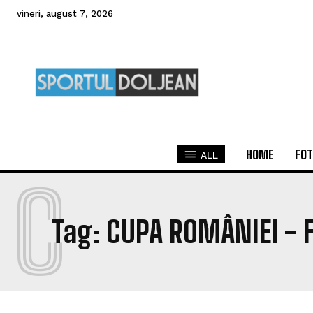
vineri, august 7, 2026
HOME
FOT
ALL
C
Tag:
CUPA ROMÂNIEI - 