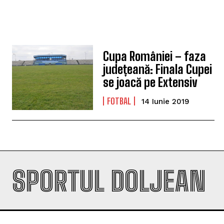
Cupa României – faza
județeană: Finala Cupei
se joacă pe Extensiv
FOTBAL
14 Iunie 2019
SPORTUL DOLJEAN