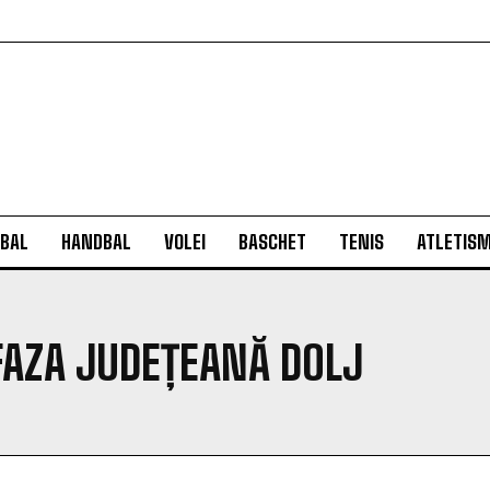
BAL
HANDBAL
VOLEI
BASCHET
TENIS
ATLETIS
FAZA JUDEȚEANĂ DOLJ