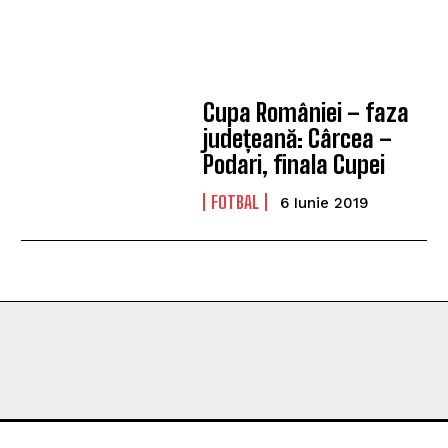
Cupa României – faza
județeană: Cârcea –
Podari, finala Cupei
FOTBAL
6 Iunie 2019