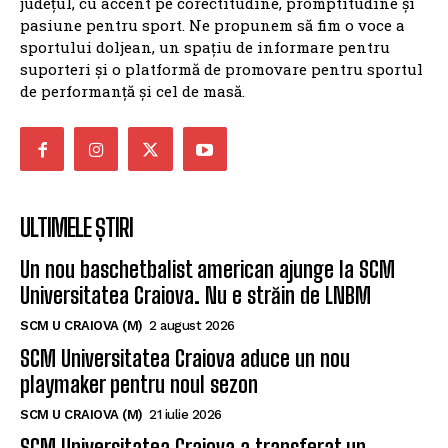
județul, cu accent pe corectitudine, promptitudine și
pasiune pentru sport. Ne propunem să fim o voce a
sportului doljean, un spațiu de informare pentru
suporteri și o platformă de promovare pentru sportul
de performanță și cel de masă.
ULTIMELE ȘTIRI
Un nou baschetbalist american ajunge la SCM
Universitatea Craiova. Nu e străin de LNBM
SCM U CRAIOVA (M)
2 august 2026
SCM Universitatea Craiova aduce un nou
playmaker pentru noul sezon
SCM U CRAIOVA (M)
21 iulie 2026
SCM Universitatea Craiova a transferat un