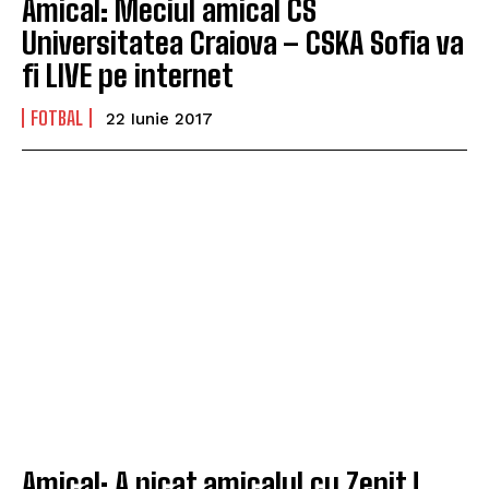
Amical: Meciul amical CS
Universitatea Craiova – CSKA Sofia va
fi LIVE pe internet
FOTBAL
22 Iunie 2017
Amical: A picat amicalul cu Zenit !