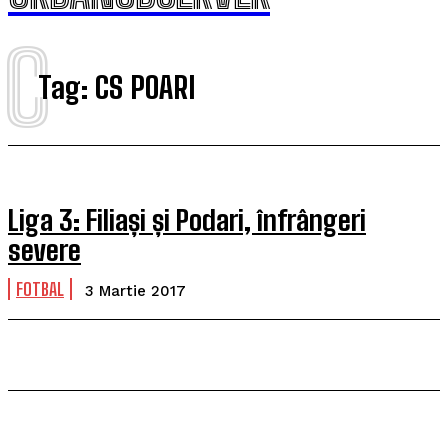
C
Tag:
CS POARI
Liga 3: Filiași și Podari, înfrângeri
severe
FOTBAL
3 Martie 2017