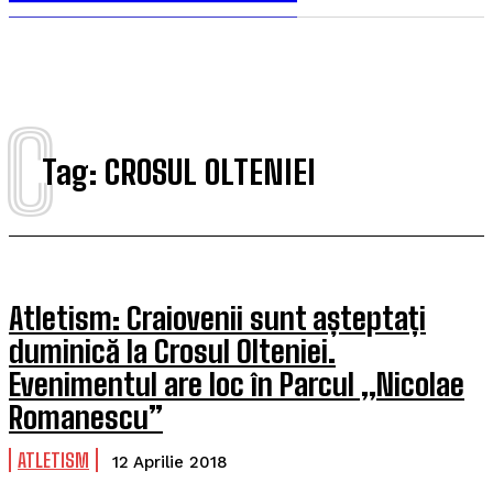
C
Tag:
CROSUL OLTENIEI
Atletism: Craiovenii sunt așteptați
duminică la Crosul Olteniei.
Evenimentul are loc în Parcul „Nicolae
Romanescu”
ATLETISM
12 Aprilie 2018