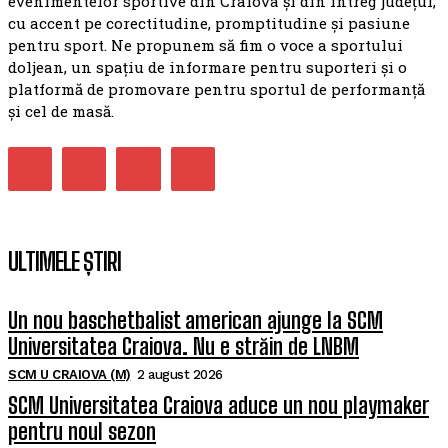
evenimentelor sportive din Craiova și din întreg județul,
cu accent pe corectitudine, promptitudine și pasiune
pentru sport. Ne propunem să fim o voce a sportului
doljean, un spațiu de informare pentru suporteri și o
platformă de promovare pentru sportul de performanță
și cel de masă.
ULTIMELE ȘTIRI
Un nou baschetbalist american ajunge la SCM
Universitatea Craiova. Nu e străin de LNBM
SCM U CRAIOVA (M)
2 august 2026
SCM Universitatea Craiova aduce un nou playmaker
pentru noul sezon