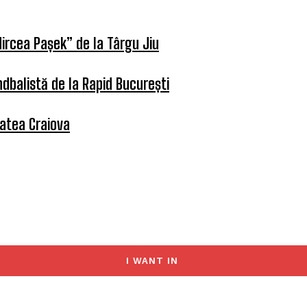
ircea Pașek” de la Târgu Jiu
dbalistă de la Rapid București
tatea Craiova
I WANT IN