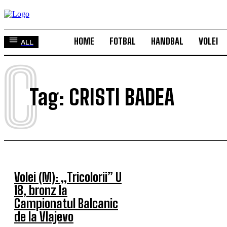
HOME
FOTBAL
HANDBAL
VOLEI
ALL
C
Tag:
CRISTI BADEA
Volei (M): „Tricolorii” U
18, bronz la
Campionatul Balcanic
de la Vlajevo