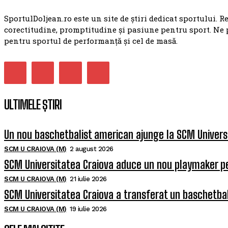
SportulDoljean.ro este un site de știri dedicat sportului. R
corectitudine, promptitudine și pasiune pentru sport. Ne 
pentru sportul de performanță și cel de masă.
ULTIMELE ȘTIRI
Un nou baschetbalist american ajunge la SCM Univers
SCM U CRAIOVA (M)
2 august 2026
SCM Universitatea Craiova aduce un nou playmaker p
SCM U CRAIOVA (M)
21 iulie 2026
SCM Universitatea Craiova a transferat un baschetba
SCM U CRAIOVA (M)
19 iulie 2026