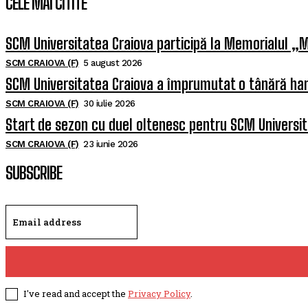
CELE MAI CITITE
SCM Universitatea Craiova participă la Memorialul „M
SCM CRAIOVA (F)
5 august 2026
SCM Universitatea Craiova a împrumutat o tânără han
SCM CRAIOVA (F)
30 iulie 2026
Start de sezon cu duel oltenesc pentru SCM Universi
SCM CRAIOVA (F)
23 iunie 2026
SUBSCRIBE
I've read and accept the
Privacy Policy
.