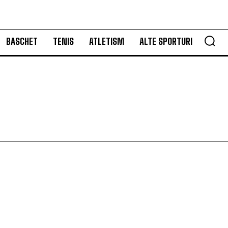
BASCHET
TENIS
ATLETISM
ALTE SPORTURI