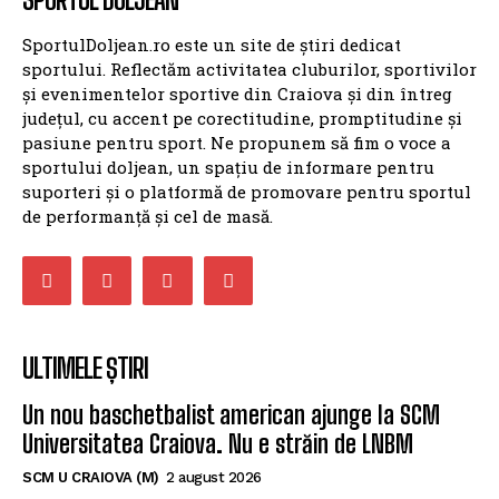
SportulDoljean.ro este un site de știri dedicat
sportului. Reflectăm activitatea cluburilor, sportivilor
și evenimentelor sportive din Craiova și din întreg
județul, cu accent pe corectitudine, promptitudine și
pasiune pentru sport. Ne propunem să fim o voce a
sportului doljean, un spațiu de informare pentru
suporteri și o platformă de promovare pentru sportul
de performanță și cel de masă.
ULTIMELE ȘTIRI
Un nou baschetbalist american ajunge la SCM
Universitatea Craiova. Nu e străin de LNBM
SCM U CRAIOVA (M)
2 august 2026