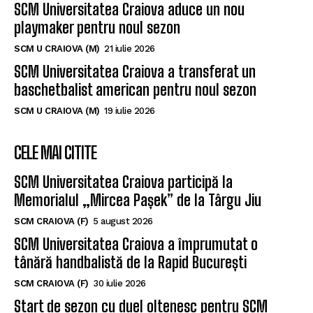
SCM Universitatea Craiova aduce un nou
playmaker pentru noul sezon
SCM U CRAIOVA (M)
21 iulie 2026
SCM Universitatea Craiova a transferat un
baschetbalist american pentru noul sezon
SCM U CRAIOVA (M)
19 iulie 2026
CELE MAI CITITE
SCM Universitatea Craiova participă la
Memorialul „Mircea Pașek” de la Târgu Jiu
SCM CRAIOVA (F)
5 august 2026
SCM Universitatea Craiova a împrumutat o
tânără handbalistă de la Rapid București
SCM CRAIOVA (F)
30 iulie 2026
Start de sezon cu duel oltenesc pentru SCM