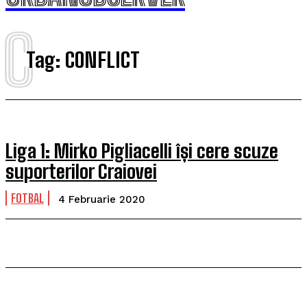
C
Tag:
CONFLICT
Liga 1: Mirko Pigliacelli își cere scuze
suporterilor Craiovei
FOTBAL
4 Februarie 2020