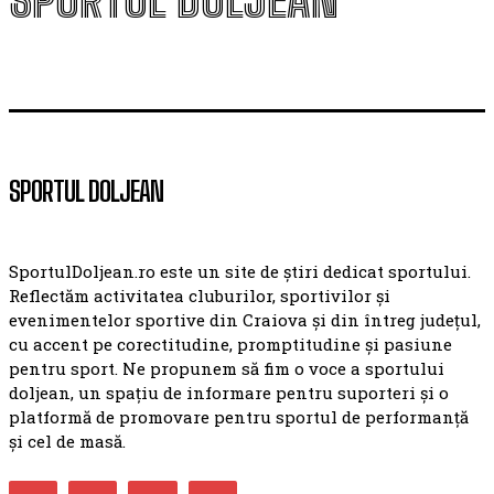
SPORTUL DOLJEAN
SPORTUL DOLJEAN
SportulDoljean.ro este un site de știri dedicat sportului.
Reflectăm activitatea cluburilor, sportivilor și
evenimentelor sportive din Craiova și din întreg județul,
cu accent pe corectitudine, promptitudine și pasiune
pentru sport. Ne propunem să fim o voce a sportului
doljean, un spațiu de informare pentru suporteri și o
platformă de promovare pentru sportul de performanță
și cel de masă.