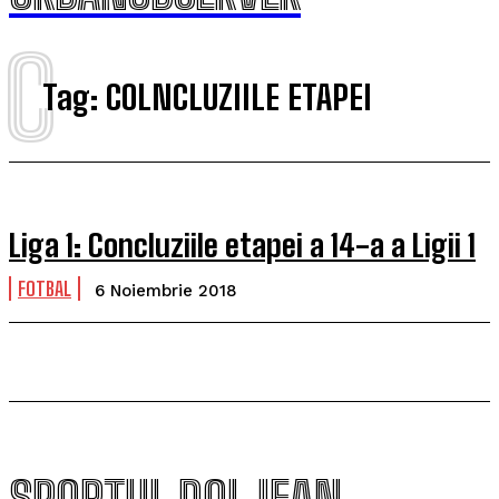
C
Tag:
COLNCLUZIILE ETAPEI
Liga 1: Concluziile etapei a 14-a a Ligii 1
FOTBAL
6 Noiembrie 2018