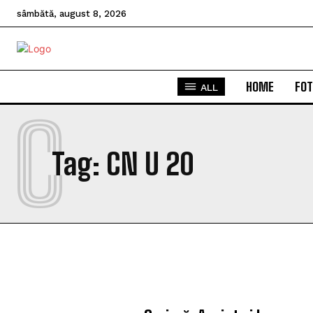
sâmbătă, august 8, 2026
HOME
FOT
ALL
C
Tag:
CN U 20