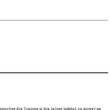
 sportive din Craiova și din întreg județul, cu accent pe