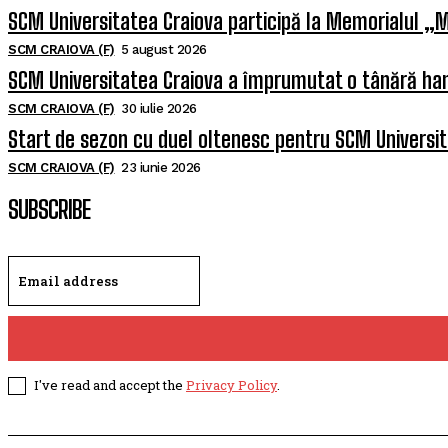
SCM Universitatea Craiova participă la Memorialul „M
SCM CRAIOVA (F)
5 august 2026
SCM Universitatea Craiova a împrumutat o tânără han
SCM CRAIOVA (F)
30 iulie 2026
Start de sezon cu duel oltenesc pentru SCM Universi
SCM CRAIOVA (F)
23 iunie 2026
SUBSCRIBE
I've read and accept the
Privacy Policy
.