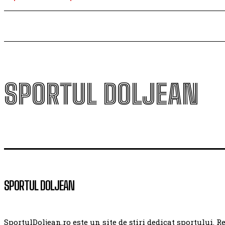
SPORTUL DOLJEAN
SPORTUL DOLJEAN
SportulDoljean.ro este un site de știri dedicat sportului. R