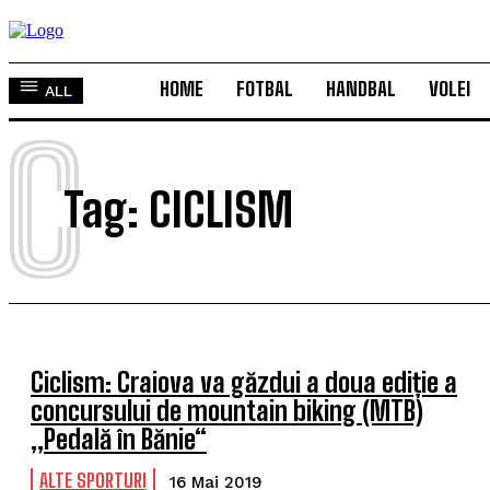
HOME
FOTBAL
HANDBAL
VOLEI
ALL
C
Tag:
CICLISM
Ciclism: Craiova va găzdui a doua ediție a
concursului de mountain biking (MTB)
„Pedală în Bănie“
ALTE SPORTURI
16 Mai 2019