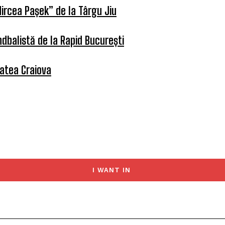
ircea Pașek” de la Târgu Jiu
dbalistă de la Rapid București
tatea Craiova
I WANT IN