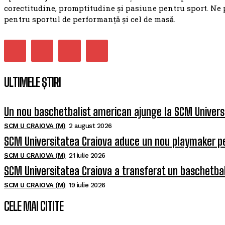
corectitudine, promptitudine și pasiune pentru sport. Ne 
pentru sportul de performanță și cel de masă.
ULTIMELE ȘTIRI
Un nou baschetbalist american ajunge la SCM Univers
SCM U CRAIOVA (M)
2 august 2026
SCM Universitatea Craiova aduce un nou playmaker p
SCM U CRAIOVA (M)
21 iulie 2026
SCM Universitatea Craiova a transferat un baschetba
SCM U CRAIOVA (M)
19 iulie 2026
CELE MAI CITITE