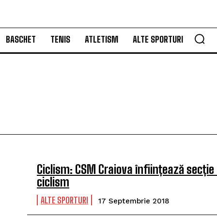
BASCHET
TENIS
ATLETISM
ALTE SPORTURI
Ciclism: CSM Craiova înființează secție
ciclism
ALTE SPORTURI
17 Septembrie 2018