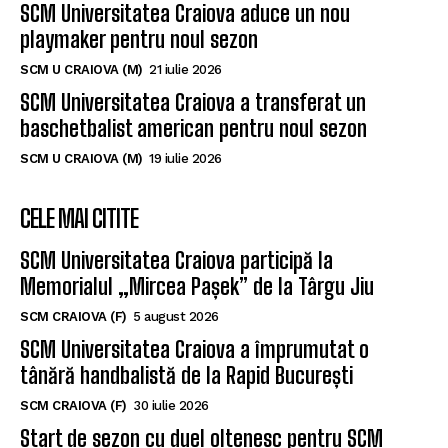
SCM Universitatea Craiova aduce un nou
playmaker pentru noul sezon
SCM U CRAIOVA (M)
21 iulie 2026
SCM Universitatea Craiova a transferat un
baschetbalist american pentru noul sezon
SCM U CRAIOVA (M)
19 iulie 2026
CELE MAI CITITE
SCM Universitatea Craiova participă la
Memorialul „Mircea Pașek” de la Târgu Jiu
SCM CRAIOVA (F)
5 august 2026
SCM Universitatea Craiova a împrumutat o
tânără handbalistă de la Rapid București
SCM CRAIOVA (F)
30 iulie 2026
Start de sezon cu duel oltenesc pentru SCM