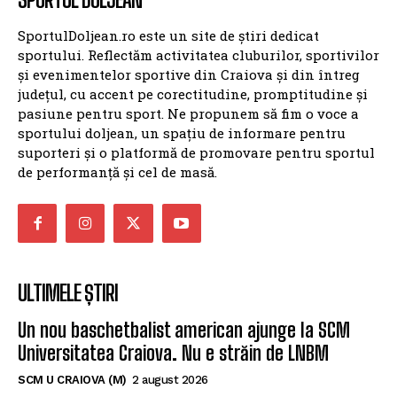
SportulDoljean.ro este un site de știri dedicat
sportului. Reflectăm activitatea cluburilor, sportivilor
și evenimentelor sportive din Craiova și din întreg
județul, cu accent pe corectitudine, promptitudine și
pasiune pentru sport. Ne propunem să fim o voce a
sportului doljean, un spațiu de informare pentru
suporteri și o platformă de promovare pentru sportul
de performanță și cel de masă.
ULTIMELE ȘTIRI
Un nou baschetbalist american ajunge la SCM
Universitatea Craiova. Nu e străin de LNBM
SCM U CRAIOVA (M)
2 august 2026