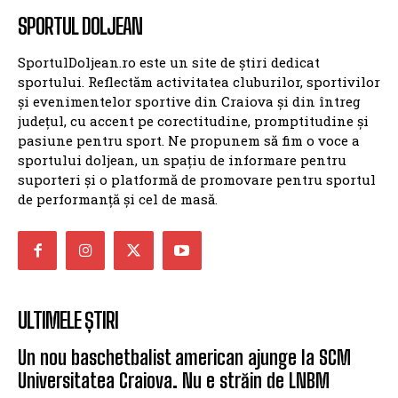
SPORTUL DOLJEAN
SportulDoljean.ro este un site de știri dedicat
sportului. Reflectăm activitatea cluburilor, sportivilor
și evenimentelor sportive din Craiova și din întreg
județul, cu accent pe corectitudine, promptitudine și
pasiune pentru sport. Ne propunem să fim o voce a
sportului doljean, un spațiu de informare pentru
suporteri și o platformă de promovare pentru sportul
de performanță și cel de masă.
ULTIMELE ȘTIRI
Un nou baschetbalist american ajunge la SCM
Universitatea Craiova. Nu e străin de LNBM