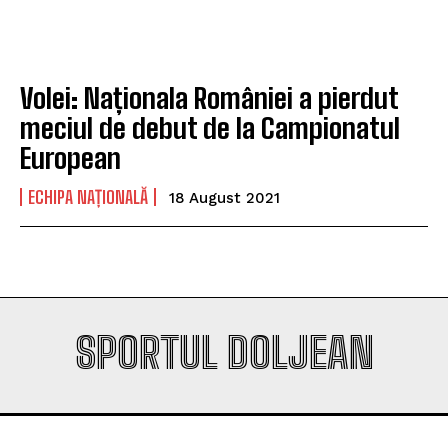
Company
Company
Volei: Naționala României a pierdut
meciul de debut de la Campionatul
European
ECHIPA NAȚIONALĂ
18 August 2021
SPORTUL DOLJEAN