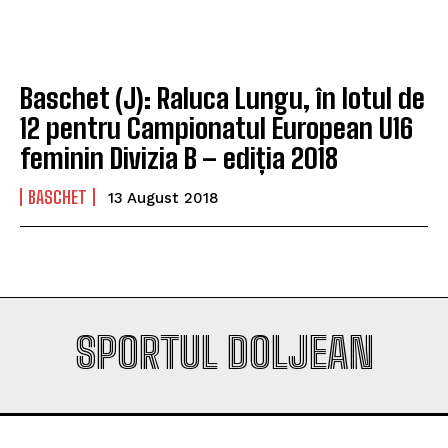
Company
Company
Baschet (J): Raluca Lungu, în lotul de
12 pentru Campionatul European U16
feminin Divizia B – ediția 2018
BASCHET
13 August 2018
SPORTUL DOLJEAN