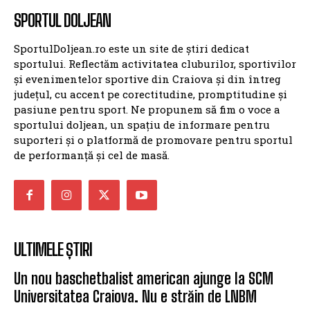
SPORTUL DOLJEAN
SportulDoljean.ro este un site de știri dedicat
sportului. Reflectăm activitatea cluburilor, sportivilor
și evenimentelor sportive din Craiova și din întreg
județul, cu accent pe corectitudine, promptitudine și
pasiune pentru sport. Ne propunem să fim o voce a
sportului doljean, un spațiu de informare pentru
suporteri și o platformă de promovare pentru sportul
de performanță și cel de masă.
ULTIMELE ȘTIRI
Un nou baschetbalist american ajunge la SCM
Universitatea Craiova. Nu e străin de LNBM