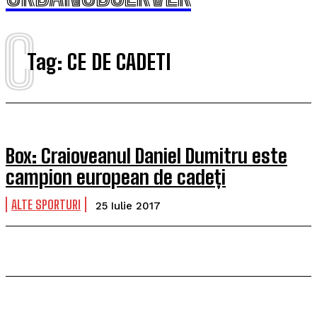
C
Tag:
CE DE CADETI
Box: Craioveanul Daniel Dumitru este
campion european de cadeți
ALTE SPORTURI
25 Iulie 2017