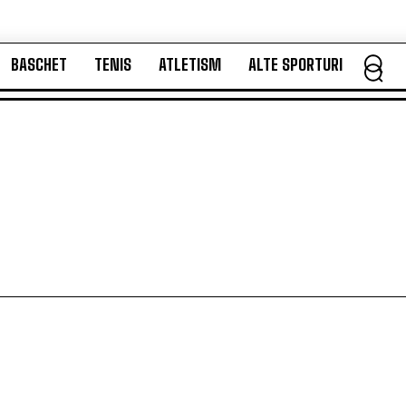
BASCHET
TENIS
ATLETISM
ALTE SPORTURI
BASCHET
TENIS
ATLETISM
ALTE SPORTURI