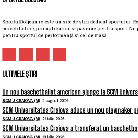
SportulDoljean.ro este un site de știri dedicat sportului. R
corectitudine, promptitudine și pasiune pentru sport. Ne 
pentru sportul de performanță și cel de masă.
ULTIMELE ȘTIRI
Un nou baschetbalist american ajunge la SCM Univers
SCM U CRAIOVA (M)
2 august 2026
SCM Universitatea Craiova aduce un nou playmaker p
SCM U CRAIOVA (M)
21 iulie 2026
SCM Universitatea Craiova a transferat un baschetba
SCM U CRAIOVA (M)
19 iulie 2026