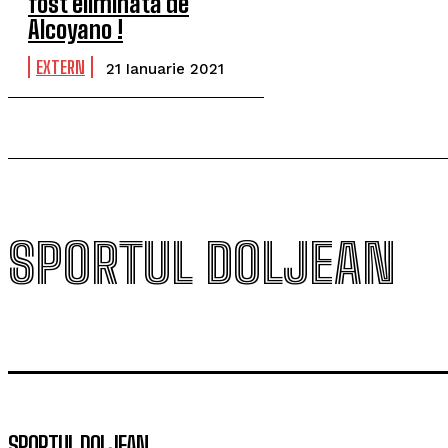
fost eliminată de
Alcoyano !
EXTERN
21 Ianuarie 2021
SPORTUL DOLJEAN
SPORTUL DOLJEAN