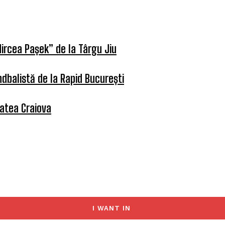
ircea Pașek” de la Târgu Jiu
dbalistă de la Rapid București
tatea Craiova
I WANT IN