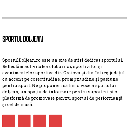
SPORTUL DOLJEAN
SportulDoljean.ro este un site de știri dedicat sportului.
Reflectăm activitatea cluburilor, sportivilor și
evenimentelor sportive din Craiova și din întreg județul,
cu accent pe corectitudine, promptitudine și pasiune
pentru sport. Ne propunem să fim o voce a sportului
doljean, un spațiu de informare pentru suporteri și o
platformă de promovare pentru sportul de performanță
și cel de masă.