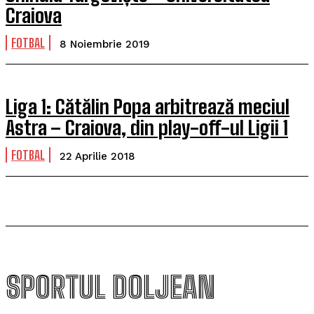
Craiova
FOTBAL
8 Noiembrie 2019
Liga 1: Cătălin Popa arbitrează meciul
Astra – Craiova, din play-off-ul Ligii 1
FOTBAL
22 Aprilie 2018
SPORTUL DOLJEAN