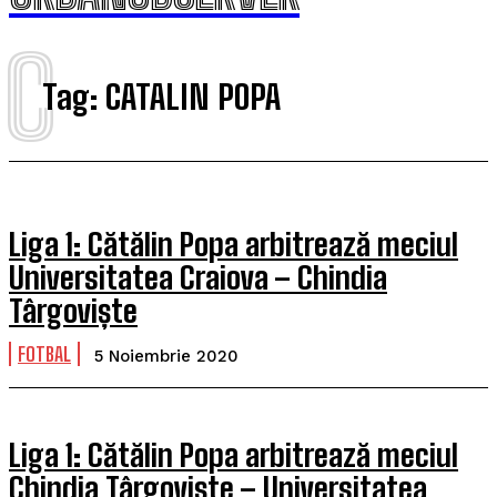
C
Tag:
CATALIN POPA
Liga 1: Cătălin Popa arbitrează meciul
Universitatea Craiova – Chindia
Târgoviște
FOTBAL
5 Noiembrie 2020
Liga 1: Cătălin Popa arbitrează meciul
Chindia Târgoviște – Universitatea