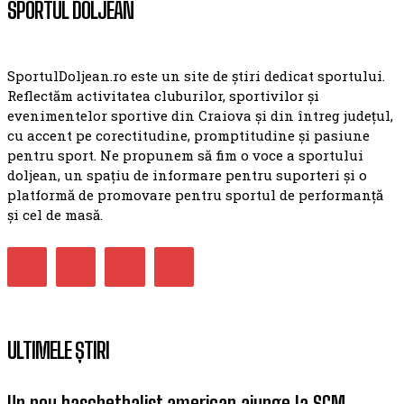
SPORTUL DOLJEAN
SportulDoljean.ro este un site de știri dedicat sportului.
Reflectăm activitatea cluburilor, sportivilor și
evenimentelor sportive din Craiova și din întreg județul,
cu accent pe corectitudine, promptitudine și pasiune
pentru sport. Ne propunem să fim o voce a sportului
doljean, un spațiu de informare pentru suporteri și o
platformă de promovare pentru sportul de performanță
și cel de masă.
ULTIMELE ȘTIRI
Un nou baschetbalist american ajunge la SCM