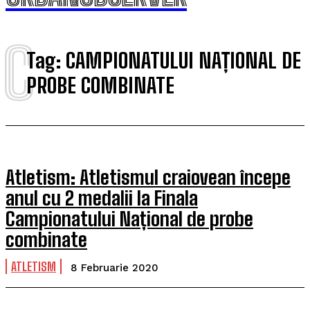
C
Tag:
CAMPIONATULUI NAȚIONAL DE
PROBE COMBINATE
Atletism: Atletismul craiovean începe
anul cu 2 medalii la Finala
Campionatului Național de probe
combinate
ATLETISM
8 Februarie 2020