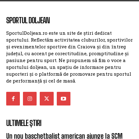
SPORTUL DOLJEAN
SportulDoljean.ro este un site de știri dedicat
sportului. Reflectăm activitatea cluburilor, sportivilor
și evenimentelor sportive din Craiova și din întreg
județul, cu accent pe corectitudine, promptitudine și
pasiune pentru sport. Ne propunem să fim o voce a
sportului doljean, un spațiu de informare pentru
suporteri și o platformă de promovare pentru sportul
de performanță și cel de masă.
ULTIMELE ȘTIRI
Un nou baschetbalist american ajunge la SCM