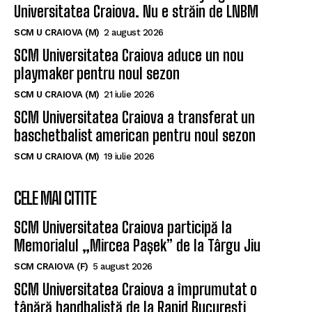
Universitatea Craiova. Nu e străin de LNBM
SCM U CRAIOVA (M)
2 august 2026
SCM Universitatea Craiova aduce un nou
playmaker pentru noul sezon
SCM U CRAIOVA (M)
21 iulie 2026
SCM Universitatea Craiova a transferat un
baschetbalist american pentru noul sezon
SCM U CRAIOVA (M)
19 iulie 2026
CELE MAI CITITE
SCM Universitatea Craiova participă la
Memorialul „Mircea Pașek” de la Târgu Jiu
SCM CRAIOVA (F)
5 august 2026
SCM Universitatea Craiova a împrumutat o
tânără handbalistă de la Rapid București