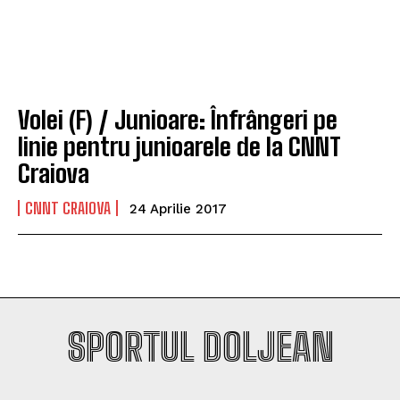
Company
Company
Volei (F) / Junioare: Înfrângeri pe
linie pentru junioarele de la CNNT
Craiova
CNNT CRAIOVA
24 Aprilie 2017
SPORTUL DOLJEAN