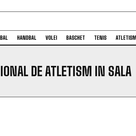
BAL
HANDBAL
VOLEI
BASCHET
TENIS
ATLETIS
ONAL DE ATLETISM IN SALA