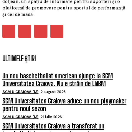
doljean, un spațiu de informare pentru suporteri și o
platformă de promovare pentru sportul de performanță
și cel de masă.
ULTIMELE ȘTIRI
Un nou baschetbalist american ajunge la SCM
Universitatea Craiova. Nu e străin de LNBM
SCM U CRAIOVA (M)
2 august 2026
SCM Universitatea Craiova aduce un nou playmaker
pentru noul sezon
SCM U CRAIOVA (M)
21 iulie 2026
SCM Universitatea Craiova a transferat un