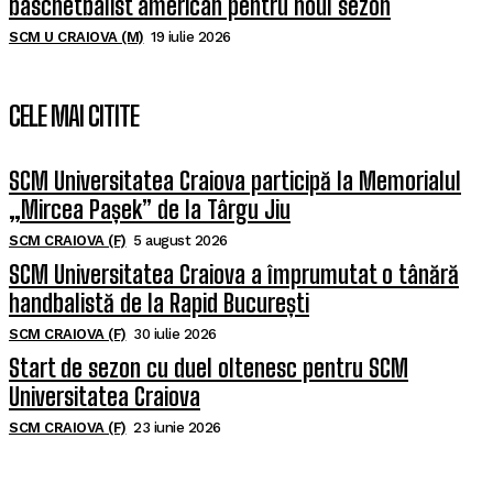
baschetbalist american pentru noul sezon
SCM U CRAIOVA (M)
19 iulie 2026
CELE MAI CITITE
SCM Universitatea Craiova participă la Memorialul
„Mircea Pașek” de la Târgu Jiu
SCM CRAIOVA (F)
5 august 2026
SCM Universitatea Craiova a împrumutat o tânără
handbalistă de la Rapid București
SCM CRAIOVA (F)
30 iulie 2026
Start de sezon cu duel oltenesc pentru SCM
Universitatea Craiova
SCM CRAIOVA (F)
23 iunie 2026