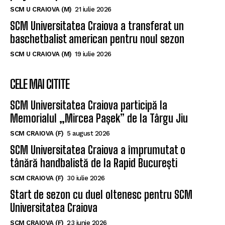
SCM U CRAIOVA (M)
21 iulie 2026
SCM Universitatea Craiova a transferat un
baschetbalist american pentru noul sezon
SCM U CRAIOVA (M)
19 iulie 2026
CELE MAI CITITE
SCM Universitatea Craiova participă la
Memorialul „Mircea Pașek” de la Târgu Jiu
SCM CRAIOVA (F)
5 august 2026
SCM Universitatea Craiova a împrumutat o
tânără handbalistă de la Rapid București
SCM CRAIOVA (F)
30 iulie 2026
Start de sezon cu duel oltenesc pentru SCM
Universitatea Craiova
SCM CRAIOVA (F)
23 iunie 2026