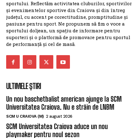
sportului. Reflectăm activitatea cluburilor, sportivilor
și evenimentelor sportive din Craiova și din întreg
județul, cu accent pe corectitudine, promptitudine și
pasiune pentru sport. Ne propunem să fim o voce a
sportului doljean, un spațiu de informare pentru
suporteri și o platformă de promovare pentru sportul
de performanță și cel de masă.
ULTIMELE ȘTIRI
Un nou baschetbalist american ajunge la SCM
Universitatea Craiova. Nu e străin de LNBM
SCM U CRAIOVA (M)
2 august 2026
SCM Universitatea Craiova aduce un nou
playmaker pentru noul sezon