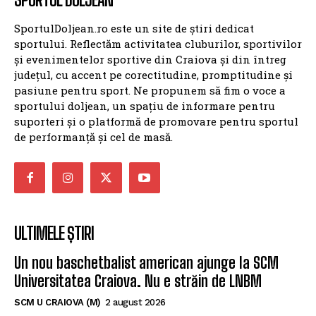
SportulDoljean.ro este un site de știri dedicat
sportului. Reflectăm activitatea cluburilor, sportivilor
și evenimentelor sportive din Craiova și din întreg
județul, cu accent pe corectitudine, promptitudine și
pasiune pentru sport. Ne propunem să fim o voce a
sportului doljean, un spațiu de informare pentru
suporteri și o platformă de promovare pentru sportul
de performanță și cel de masă.
ULTIMELE ȘTIRI
Un nou baschetbalist american ajunge la SCM
Universitatea Craiova. Nu e străin de LNBM
SCM U CRAIOVA (M)
2 august 2026