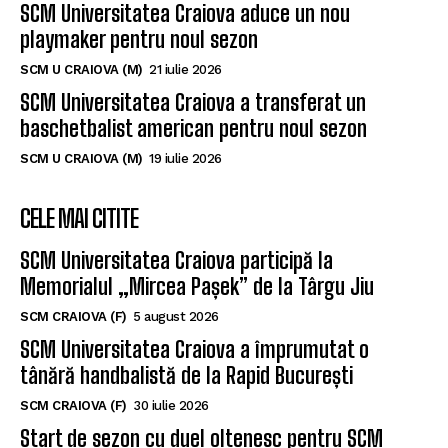
SCM Universitatea Craiova aduce un nou
playmaker pentru noul sezon
SCM U CRAIOVA (M)
21 iulie 2026
SCM Universitatea Craiova a transferat un
baschetbalist american pentru noul sezon
SCM U CRAIOVA (M)
19 iulie 2026
CELE MAI CITITE
SCM Universitatea Craiova participă la
Memorialul „Mircea Pașek” de la Târgu Jiu
SCM CRAIOVA (F)
5 august 2026
SCM Universitatea Craiova a împrumutat o
tânără handbalistă de la Rapid București
SCM CRAIOVA (F)
30 iulie 2026
Start de sezon cu duel oltenesc pentru SCM