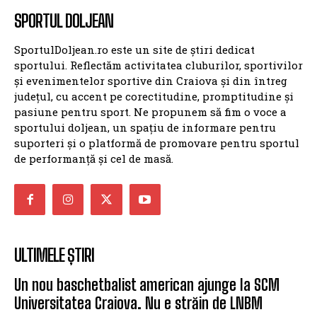
SPORTUL DOLJEAN
SportulDoljean.ro este un site de știri dedicat
sportului. Reflectăm activitatea cluburilor, sportivilor
și evenimentelor sportive din Craiova și din întreg
județul, cu accent pe corectitudine, promptitudine și
pasiune pentru sport. Ne propunem să fim o voce a
sportului doljean, un spațiu de informare pentru
suporteri și o platformă de promovare pentru sportul
de performanță și cel de masă.
ULTIMELE ȘTIRI
Un nou baschetbalist american ajunge la SCM
Universitatea Craiova. Nu e străin de LNBM