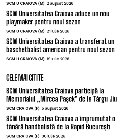
SCM U CRAIOVA (M)
2 august 2026
SCM Universitatea Craiova aduce un nou
playmaker pentru noul sezon
SCM U CRAIOVA (M)
21 iulie 2026
SCM Universitatea Craiova a transferat un
baschetbalist american pentru noul sezon
SCM U CRAIOVA (M)
19 iulie 2026
CELE MAI CITITE
SCM Universitatea Craiova participă la
Memorialul „Mircea Pașek” de la Târgu Jiu
SCM CRAIOVA (F)
5 august 2026
SCM Universitatea Craiova a împrumutat o
tânără handbalistă de la Rapid București
SCM CRAIOVA (F)
30 iulie 2026