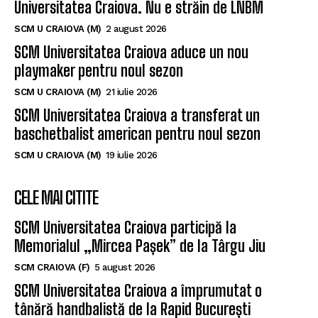
Universitatea Craiova. Nu e străin de LNBM
SCM U CRAIOVA (M)
2 august 2026
SCM Universitatea Craiova aduce un nou
playmaker pentru noul sezon
SCM U CRAIOVA (M)
21 iulie 2026
SCM Universitatea Craiova a transferat un
baschetbalist american pentru noul sezon
SCM U CRAIOVA (M)
19 iulie 2026
CELE MAI CITITE
SCM Universitatea Craiova participă la
Memorialul „Mircea Pașek” de la Târgu Jiu
SCM CRAIOVA (F)
5 august 2026
SCM Universitatea Craiova a împrumutat o
tânără handbalistă de la Rapid București