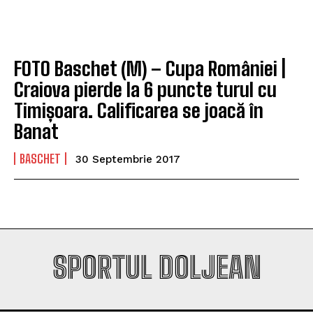
Company
Company
FOTO Baschet (M) – Cupa României |
Craiova pierde la 6 puncte turul cu
Timișoara. Calificarea se joacă în
Banat
BASCHET
30 Septembrie 2017
SPORTUL DOLJEAN