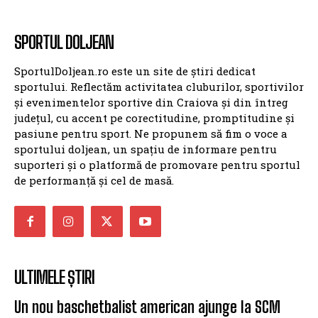
SPORTUL DOLJEAN
SportulDoljean.ro este un site de știri dedicat
sportului. Reflectăm activitatea cluburilor, sportivilor
și evenimentelor sportive din Craiova și din întreg
județul, cu accent pe corectitudine, promptitudine și
pasiune pentru sport. Ne propunem să fim o voce a
sportului doljean, un spațiu de informare pentru
suporteri și o platformă de promovare pentru sportul
de performanță și cel de masă.
ULTIMELE ȘTIRI
Un nou baschetbalist american ajunge la SCM