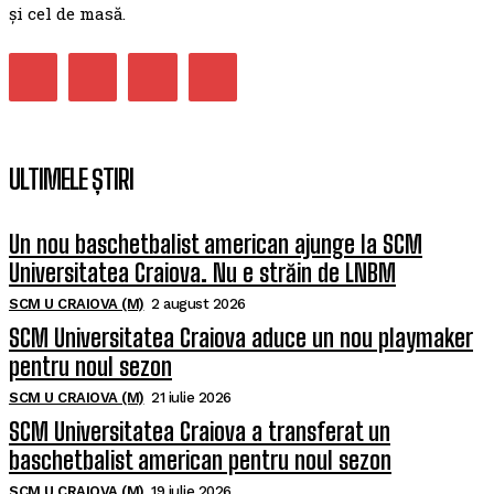
și cel de masă.
ULTIMELE ȘTIRI
Un nou baschetbalist american ajunge la SCM
Universitatea Craiova. Nu e străin de LNBM
SCM U CRAIOVA (M)
2 august 2026
SCM Universitatea Craiova aduce un nou playmaker
pentru noul sezon
SCM U CRAIOVA (M)
21 iulie 2026
SCM Universitatea Craiova a transferat un
baschetbalist american pentru noul sezon
SCM U CRAIOVA (M)
19 iulie 2026