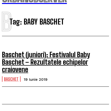
B
Tag:
BABY BASCHET
Baschet (juniori): Festivalul Baby
Baschet – Rezultatele echipelor
craiovene
BASCHET
19 Iunie 2019