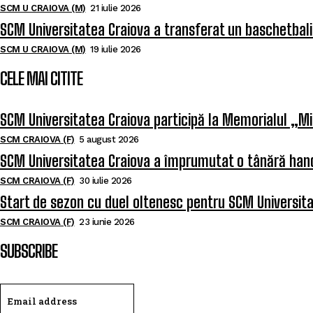
SCM U CRAIOVA (M)
21 iulie 2026
SCM Universitatea Craiova a transferat un baschetbal
SCM U CRAIOVA (M)
19 iulie 2026
CELE MAI CITITE
SCM Universitatea Craiova participă la Memorialul „Mi
SCM CRAIOVA (F)
5 august 2026
SCM Universitatea Craiova a împrumutat o tânără hand
SCM CRAIOVA (F)
30 iulie 2026
Start de sezon cu duel oltenesc pentru SCM Universit
SCM CRAIOVA (F)
23 iunie 2026
SUBSCRIBE