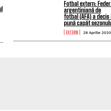
Fotbal extern: Feder
ul
argentiniană de
fotbal (AFA) a decis
pună capăt sezonul
EXTERN
28 Aprilie 2020