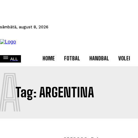
sâmbătă, august 8, 2026
HOME
FOTBAL
HANDBAL
VOLEI
ALL
A
Tag:
ARGENTINA