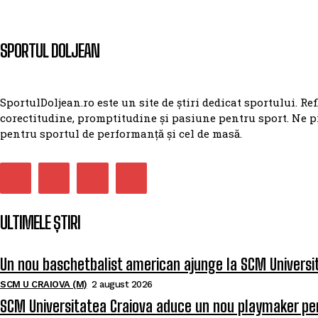
SPORTUL DOLJEAN
SportulDoljean.ro este un site de știri dedicat sportului. Re
corectitudine, promptitudine și pasiune pentru sport. Ne p
pentru sportul de performanță și cel de masă.
ULTIMELE ȘTIRI
Un nou baschetbalist american ajunge la SCM Universi
SCM U CRAIOVA (M)
2 august 2026
SCM Universitatea Craiova aduce un nou playmaker pe