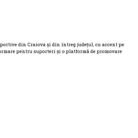
sportive din Craiova și din întreg județul, cu accent pe
formare pentru suporteri și o platformă de promovare