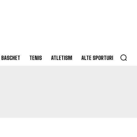
BASCHET
TENIS
ATLETISM
ALTE SPORTURI