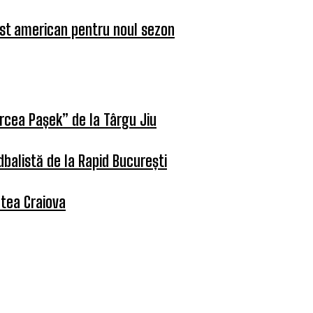
ist american pentru noul sezon
rcea Pașek” de la Târgu Jiu
balistă de la Rapid București
atea Craiova