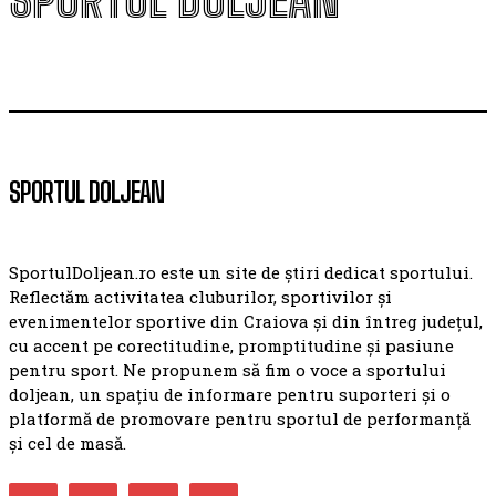
SPORTUL DOLJEAN
SPORTUL DOLJEAN
SportulDoljean.ro este un site de știri dedicat sportului.
Reflectăm activitatea cluburilor, sportivilor și
evenimentelor sportive din Craiova și din întreg județul,
cu accent pe corectitudine, promptitudine și pasiune
pentru sport. Ne propunem să fim o voce a sportului
doljean, un spațiu de informare pentru suporteri și o
platformă de promovare pentru sportul de performanță
și cel de masă.