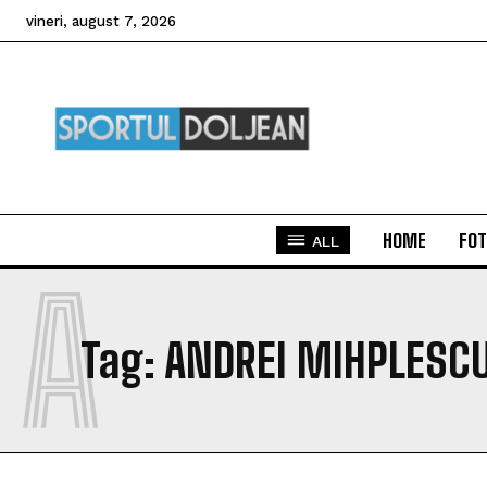
vineri, august 7, 2026
HOME
FOT
ALL
A
Tag:
ANDREI MIHPLESC