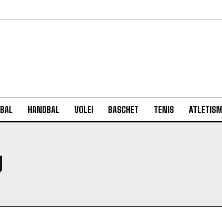
BAL
HANDBAL
VOLEI
BASCHET
TENIS
ATLETIS
U