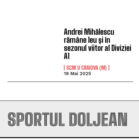
Andrei Mihălescu
rămâne leu și în
sezonul viitor al Diviziei
A1
SCM U CRAIOVA (M)
19 Mai 2025
SPORTUL DOLJEAN