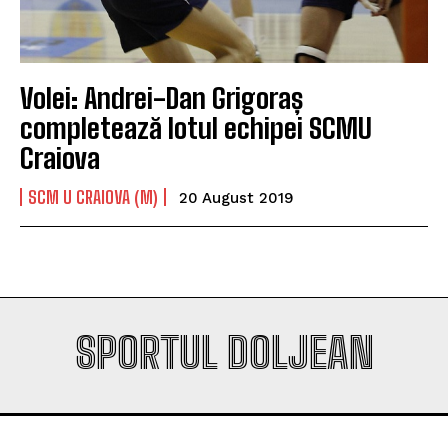
Company
Company
Volei: Andrei-Dan Grigoraș
completează lotul echipei SCMU
Craiova
SCM U CRAIOVA (M)
20 August 2019
SPORTUL DOLJEAN