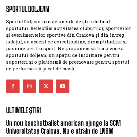
SPORTUL DOLJEAN
SportulDoljean.ro este un site de știri dedicat
sportului. Reflectăm activitatea cluburilor, sportivilor
și evenimentelor sportive din Craiova și din întreg
județul, cu accent pe corectitudine, promptitudine și
pasiune pentru sport. Ne propunem să fim o voce a
sportului doljean, un spațiu de informare pentru
suporteri și o platformă de promovare pentru sportul
de performanță și cel de masă.
ULTIMELE ȘTIRI
Un nou baschetbalist american ajunge la SCM
Universitatea Craiova. Nu e străin de LNBM