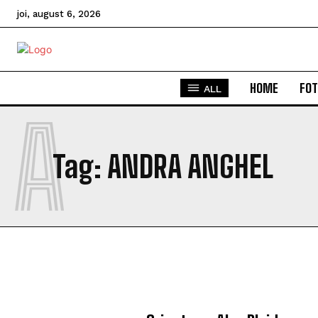
joi, august 6, 2026
HOME
FOT
ALL
A
Tag:
ANDRA ANGHEL