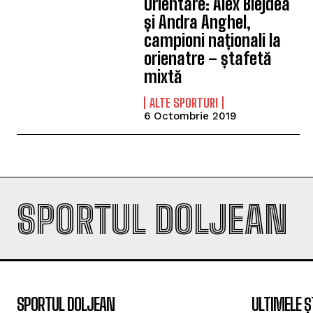
Orientare: Alex Blejdea
și Andra Anghel,
campioni naționali la
orienatre – ștafetă
mixtă
ALTE SPORTURI
6 Octombrie 2019
SPORTUL DOLJEAN
SPORTUL DOLJEAN
ULTIMELE Ș