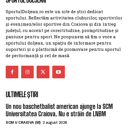
SportulDoljean.ro este un site de știri dedicat
sportului. Reflectăm activitatea cluburilor, sportivilor
și evenimentelor sportive din Craiova și din întreg
județul, cu accent pe corectitudine, promptitudine și
pasiune pentru sport. Ne propunem să fim o voce a
sportului doljean, un spațiu de informare pentru
suporteri și o platformă de promovare pentru sportul
de performanță și cel de masă.
ULTIMELE ȘTIRI
Un nou baschetbalist american ajunge la SCM
Universitatea Craiova. Nu e străin de LNBM
SCM U CRAIOVA (M)
2 august 2026