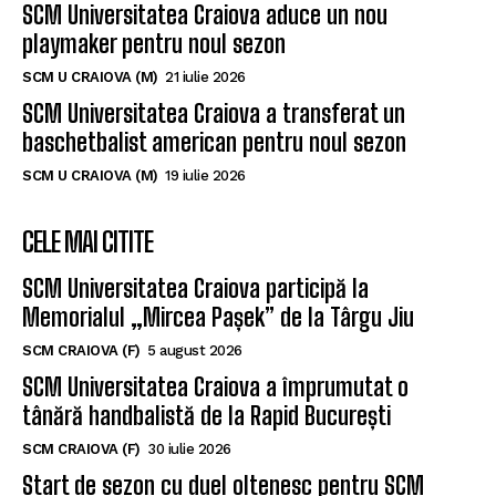
SCM Universitatea Craiova aduce un nou
playmaker pentru noul sezon
SCM U CRAIOVA (M)
21 iulie 2026
SCM Universitatea Craiova a transferat un
baschetbalist american pentru noul sezon
SCM U CRAIOVA (M)
19 iulie 2026
CELE MAI CITITE
SCM Universitatea Craiova participă la
Memorialul „Mircea Pașek” de la Târgu Jiu
SCM CRAIOVA (F)
5 august 2026
SCM Universitatea Craiova a împrumutat o
tânără handbalistă de la Rapid București
SCM CRAIOVA (F)
30 iulie 2026
Start de sezon cu duel oltenesc pentru SCM