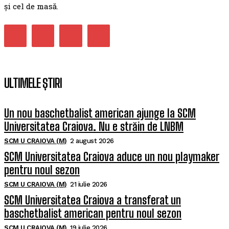
și cel de masă.
ULTIMELE ȘTIRI
Un nou baschetbalist american ajunge la SCM
Universitatea Craiova. Nu e străin de LNBM
SCM U CRAIOVA (M)
2 august 2026
SCM Universitatea Craiova aduce un nou playmaker
pentru noul sezon
SCM U CRAIOVA (M)
21 iulie 2026
SCM Universitatea Craiova a transferat un
baschetbalist american pentru noul sezon
SCM U CRAIOVA (M)
19 iulie 2026