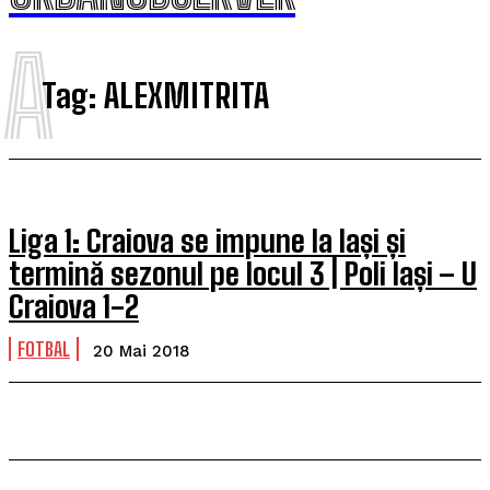
A
Tag:
ALEXMITRITA
Liga 1: Craiova se impune la Iași și
termină sezonul pe locul 3 | Poli Iași – U
Craiova 1-2
FOTBAL
20 Mai 2018