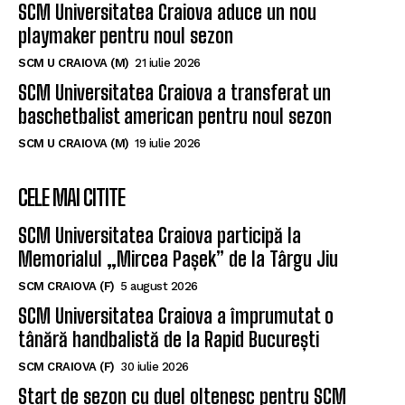
SCM Universitatea Craiova aduce un nou
playmaker pentru noul sezon
SCM U CRAIOVA (M)
21 iulie 2026
SCM Universitatea Craiova a transferat un
baschetbalist american pentru noul sezon
SCM U CRAIOVA (M)
19 iulie 2026
CELE MAI CITITE
SCM Universitatea Craiova participă la
Memorialul „Mircea Pașek” de la Târgu Jiu
SCM CRAIOVA (F)
5 august 2026
SCM Universitatea Craiova a împrumutat o
tânără handbalistă de la Rapid București
SCM CRAIOVA (F)
30 iulie 2026
Start de sezon cu duel oltenesc pentru SCM