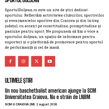
SportulDoljean.ro este un site de știri dedicat
sportului. Reflectăm activitatea cluburilor, sportivilor
și evenimentelor sportive din Craiova și din întreg
județul, cu accent pe corectitudine, promptitudine și
pasiune pentru sport. Ne propunem să fim o voce a
sportului doljean, un spațiu de informare pentru
suporteri și o platformă de promovare pentru sportul
de performanță și cel de masă.
ULTIMELE ȘTIRI
Un nou baschetbalist american ajunge la SCM
Universitatea Craiova. Nu e străin de LNBM
SCM U CRAIOVA (M)
2 august 2026