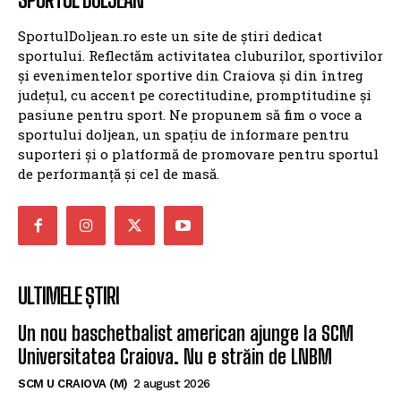
SportulDoljean.ro este un site de știri dedicat
sportului. Reflectăm activitatea cluburilor, sportivilor
și evenimentelor sportive din Craiova și din întreg
județul, cu accent pe corectitudine, promptitudine și
pasiune pentru sport. Ne propunem să fim o voce a
sportului doljean, un spațiu de informare pentru
suporteri și o platformă de promovare pentru sportul
de performanță și cel de masă.
ULTIMELE ȘTIRI
Un nou baschetbalist american ajunge la SCM
Universitatea Craiova. Nu e străin de LNBM
SCM U CRAIOVA (M)
2 august 2026