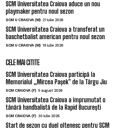
SCM Universitatea Craiova aduce un nou
playmaker pentru noul sezon
SCM U CRAIOVA (M)
21 iulie 2026
SCM Universitatea Craiova a transferat un
baschetbalist american pentru noul sezon
SCM U CRAIOVA (M)
19 iulie 2026
CELE MAI CITITE
SCM Universitatea Craiova participă la
Memorialul „Mircea Pașek” de la Târgu Jiu
SCM CRAIOVA (F)
5 august 2026
SCM Universitatea Craiova a împrumutat o
tânără handbalistă de la Rapid București
SCM CRAIOVA (F)
30 iulie 2026
Start de sezon cu duel oltenesc pentru SCM