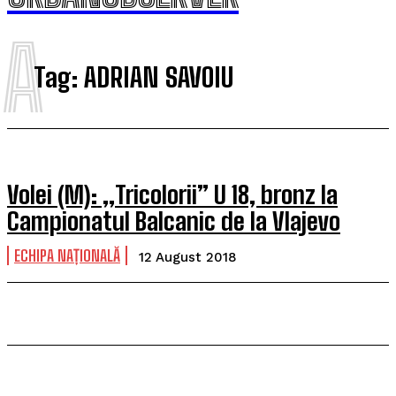
A
Tag:
ADRIAN SAVOIU
Volei (M): „Tricolorii” U 18, bronz la
Campionatul Balcanic de la Vlajevo
ECHIPA NAȚIONALĂ
12 August 2018