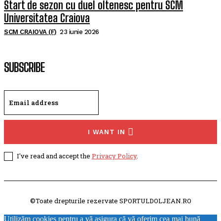
Start de sezon cu duel oltenesc pentru SCM
Universitatea Craiova
SCM CRAIOVA (F)
23 iunie 2026
SUBSCRIBE
I WANT IN
I've read and accept the
Privacy Policy
.
©Toate drepturile rezervate SPORTULDOLJEAN.RO
Utilizăm cookies pentru a vă asigura că vă oferim cea mai bună