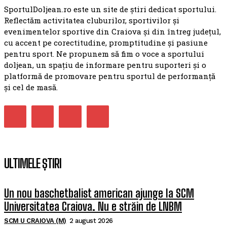
SportulDoljean.ro este un site de știri dedicat sportului.
Reflectăm activitatea cluburilor, sportivilor și
evenimentelor sportive din Craiova și din întreg județul,
cu accent pe corectitudine, promptitudine și pasiune
pentru sport. Ne propunem să fim o voce a sportului
doljean, un spațiu de informare pentru suporteri și o
platformă de promovare pentru sportul de performanță
și cel de masă.
ULTIMELE ȘTIRI
Un nou baschetbalist american ajunge la SCM
Universitatea Craiova. Nu e străin de LNBM
SCM U CRAIOVA (M)
2 august 2026