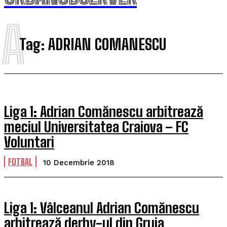
A
Tag:
ADRIAN COMANESCU
Liga 1: Adrian Comănescu arbitrează
meciul Universitatea Craiova – FC
Voluntari
FOTBAL
10 Decembrie 2018
Liga 1: Vâlceanul Adrian Comănescu
arbitrează derby-ul din Gruia