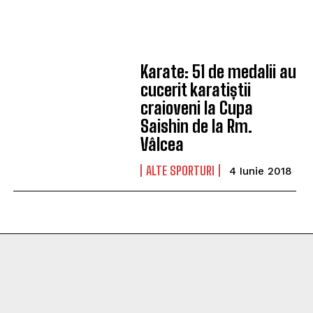
Karate: 51 de medalii au
cucerit karatiștii
craioveni la Cupa
Saishin de la Rm.
Vâlcea
ALTE SPORTURI
4 Iunie 2018