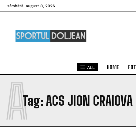
sâmbătă, august 8, 2026
HOME
FOT
ALL
A
Tag:
ACS JION CRAIOVA